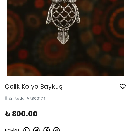
Çelik Kolye Baykuş
Ürün Kodu
:
AKS00174
₺ 800.00
Paylaş
: