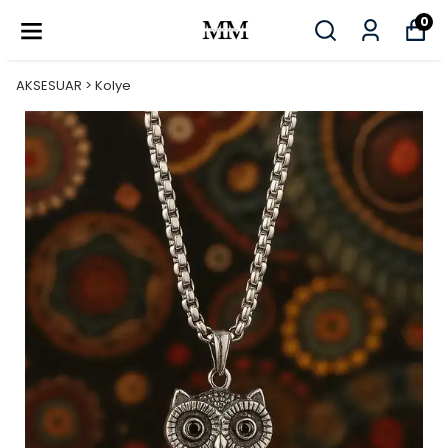
0
AKSESUAR > Kolye