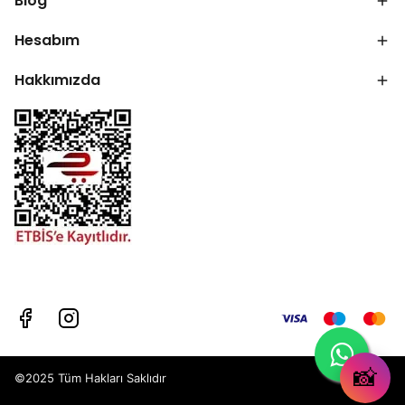
Blog
Hesabım
Hakkımızda
📸
©2025 Tüm Hakları Saklıdır