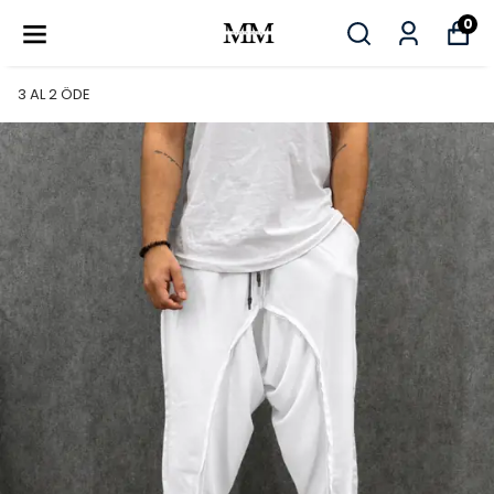
0
3 AL 2 ÖDE