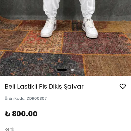
Beli Lastikli Pis Dikiş Şalvar
Ürün Kodu
:
DDR00307
₺ 800.00
Renk