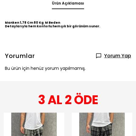
Ürün Açıklaması
Manken 1,78 Cm 80 Kg M Beden
Detaylarıyla hem konforlu hem şık bir görünüm sunar.
Yorumlar
Yorum Yap
Bu ürün için henüz yorum yapılmamış.
3 AL 2 ÖDE