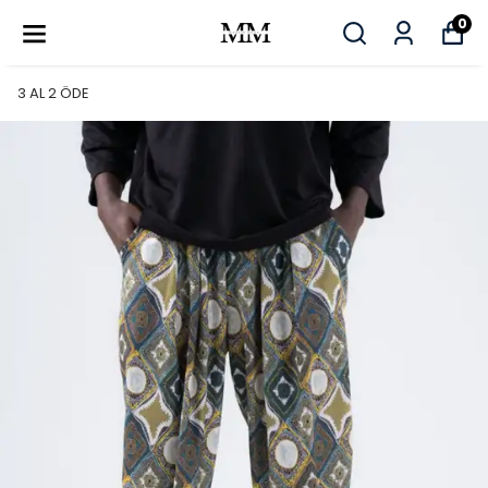
0
3 AL 2 ÖDE