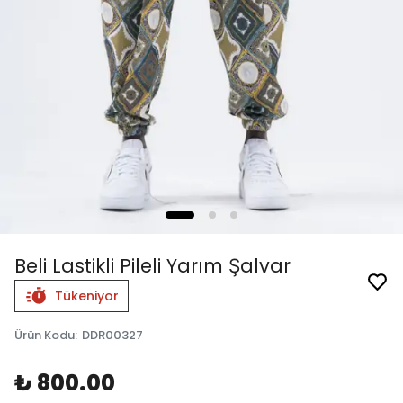
Beli Lastikli Pileli Yarım Şalvar
Tükeniyor
Ürün Kodu
:
DDR00327
₺ 800.00