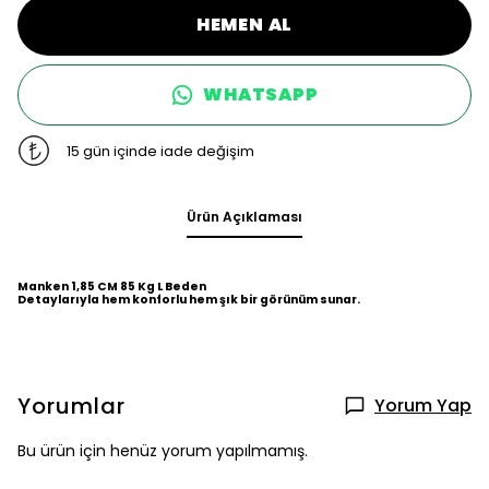
HEMEN AL
WHATSAPP
15 gün içinde iade değişim
Ürün Açıklaması
Manken 1,85 CM 85 Kg L Beden
Detaylarıyla hem konforlu hem şık bir görünüm sunar.
Yorumlar
Yorum Yap
Bu ürün için henüz yorum yapılmamış.