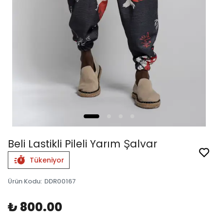
Beli Lastikli Pileli Yarım Şalvar
Tükeniyor
Ürün Kodu
:
DDR00167
₺ 800.00