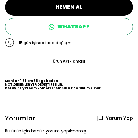
HEMEN AL
WHATSAPP
15 gün içinde iade değişim
Ürün Açıklaması
Manken 1.85 cm 85 kg L beden
NOT:DESENLER YER DEĞİŞTİREBİLİR.
Detaylarıyla hem konforlu hem şık bir görünüm sunar.
Yorumlar
Yorum Yap
Bu ürün için henüz yorum yapılmamış.