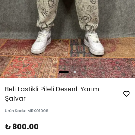
Beli Lastikli Pileli Desenli Yarım
Şalvar
Ürün Kodu
:
MRX01008
₺ 800.00