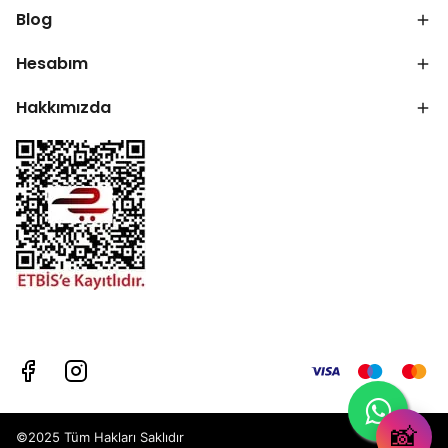
Blog
Hesabım
Hakkımızda
📸
©2025 Tüm Hakları Saklıdır