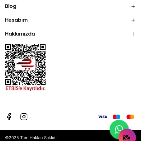
Blog
Hesabım
Hakkımızda
📸
©2025 Tüm Hakları Saklıdır