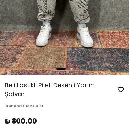
Beli Lastikli Pileli Desenli Yarım
Şalvar
Ürün Kodu
:
MRX0861
₺ 800.00