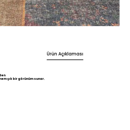
Ürün Açıklaması
den
hem şık bir görünüm sunar.