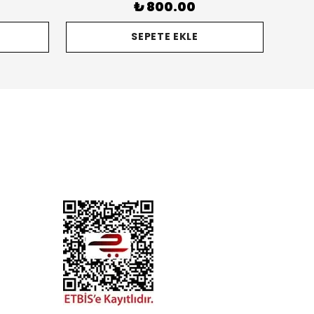
₺ 800.00
SEPETE EKLE