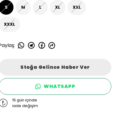
S
M
L
XL
XXL
XXXL
Paylaş
:
Stoğa Gelince Haber Ver
WHATSAPP
15 gün içinde
iade değişim