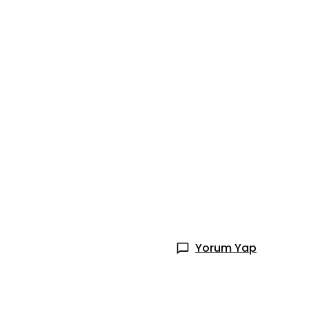
Yorum Yap