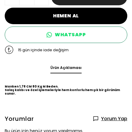
HEMEN AL
WHATSAPP
15 gün içinde iade değişim
Ürün Açıklaması
Manken 1,78 CM 80 Kg M Beden.
Salaş kalıbı ve özel işlemeleriyle hem konforlu hem şık bir görünüm
sunar.
Yorumlar
Yorum Yap
Bu ürün için henüz yorum yapılmamış.