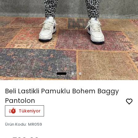
Beli Lastikli Pamuklu Bohem Baggy
Pantolon
Tükeniyor
Ürün Kodu
:
MR059