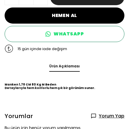
HEMEN AL
WHATSAPP
15 gün içinde iade değişim
Ürün Açıklaması
Manken 1,78 CM 80 Kg M Beden
Detaylarıyla hem konforlu hem şık bir görünüm sunar.
Yorumlar
Yorum Yap
Bu ürün için henüz yorum yapılmamış.