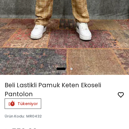
Beli Lastikli Pamuk Keten Ekoseli
Pantolon
Tükeniyor
Ürün Kodu
:
MR0432