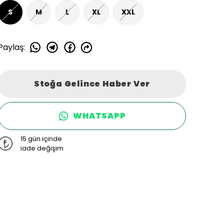
S
M
L
XL
XXL
Paylaş
:
Stoğa Gelince Haber Ver
WHATSAPP
15 gün içinde
iade değişim