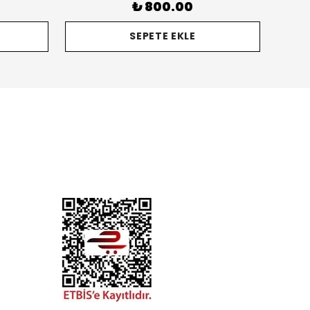
₺ 800.00
SEPETE EKLE