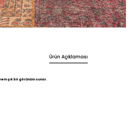
Ürün Açıklaması
hem şık bir görünüm sunar.