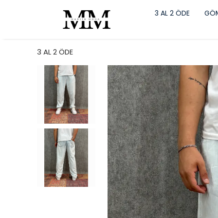
3 AL 2 ÖDE
GÖM
3 AL 2 ÖDE