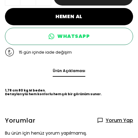
HEMEN AL
WHATSAPP
15 gün içinde iade değişim
Ürün Açıklaması
1,78 cm 80 kg M beden.
Detaylarıyla hem konforlu hem şık bir görünüm sunar.
Yorumlar
Yorum Yap
Bu ürün için henüz yorum yapılmamış.