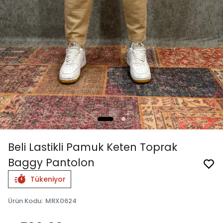
Beli Lastikli Pamuk Keten Toprak
Baggy Pantolon
Tükeniyor
Ürün Kodu
:
MRX0624