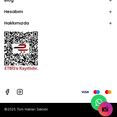
Blog
Hesabım
Hakkımızda
📸
©2025 Tüm Hakları Saklıdır