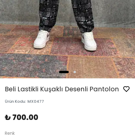
Beli Lastikli Kuşaklı Desenli Pantolon
Ürün Kodu
:
MX0477
₺ 700.00
Renk