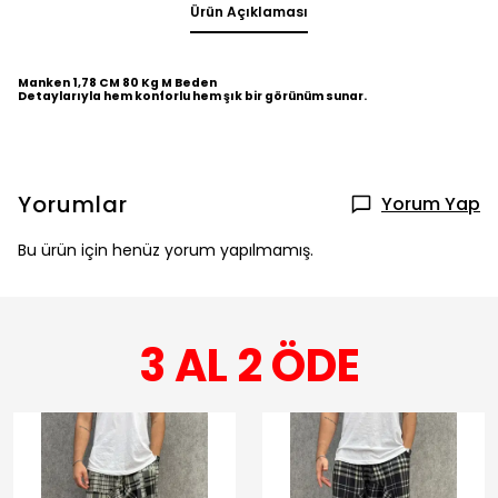
Ürün Açıklaması
Manken 1,78 CM 80 Kg M Beden
Detaylarıyla hem konforlu hem şık bir görünüm sunar.
Yorumlar
Yorum Yap
Bu ürün için henüz yorum yapılmamış.
3 AL 2 ÖDE