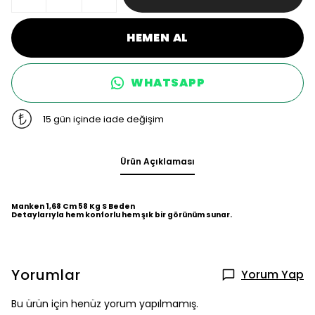
HEMEN AL
WHATSAPP
15 gün içinde iade değişim
Ürün Açıklaması
Manken 1,68 Cm 58 Kg S Beden
Detaylarıyla hem konforlu hem şık bir görünüm sunar.
Yorumlar
Yorum Yap
Bu ürün için henüz yorum yapılmamış.