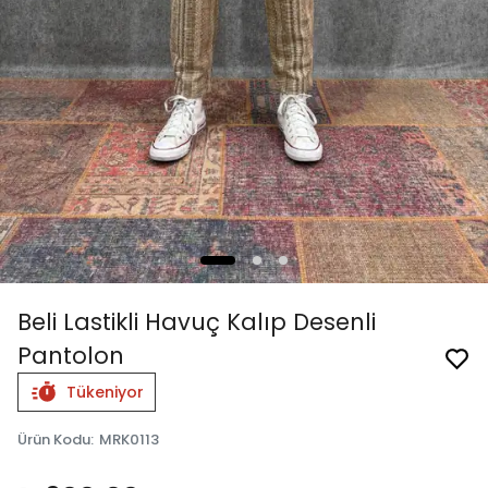
Beli Lastikli Havuç Kalıp Desenli
Pantolon
Tükeniyor
Ürün Kodu
:
MRK0113