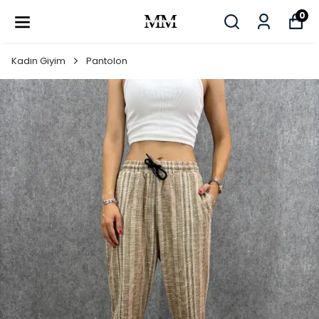
0
Kadın Giyim
Pantolon