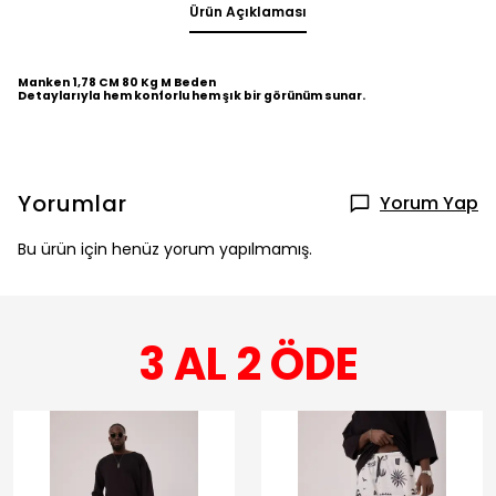
Ürün Açıklaması
Manken 1,78 CM 80 Kg M Beden
Detaylarıyla hem konforlu hem şık bir görünüm sunar.
Yorumlar
Yorum Yap
Bu ürün için henüz yorum yapılmamış.
3 AL 2 ÖDE