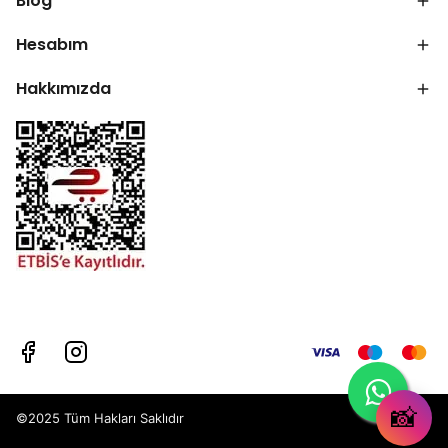
Blog
Hesabım
Hakkımızda
📸
©2025 Tüm Hakları Saklıdır