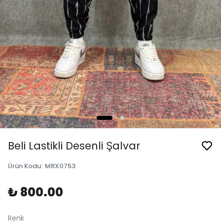
Beli Lastikli Desenli Şalvar
Ürün Kodu
:
MRX0753
₺ 800.00
Renk