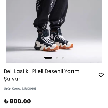
Beli Lastikli Pileli Desenli Yarım
Şalvar
Ürün Kodu
:
MRX0691
₺ 800.00