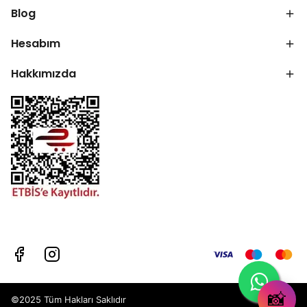
Blog
Hesabım
Hakkımızda
📸
©2025 Tüm Hakları Saklıdır