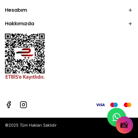
Hesabım
Hakkımızda
📸
©2025 Tüm Hakları Saklıdır