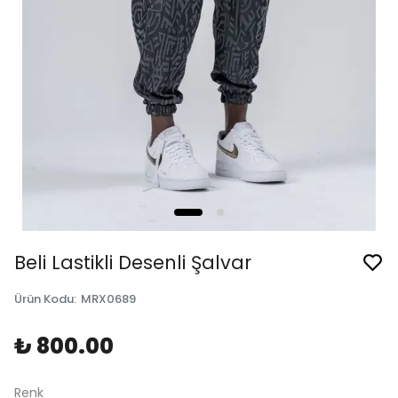
Beli Lastikli Desenli Şalvar
Ürün Kodu
:
MRX0689
₺ 800.00
Renk