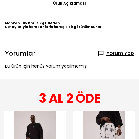
Ürün Açıklaması
Manken 1,85 Cm 85 Kg L Beden
Detaylarıyla hem konforlu hem şık bir görünüm sunar.
Yorumlar
Yorum Yap
Bu ürün için henüz yorum yapılmamış.
3 AL 2 ÖDE