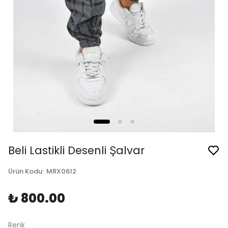
Beli Lastikli Desenli Şalvar
Ürün Kodu
:
MRX0612
₺ 800.00
Renk