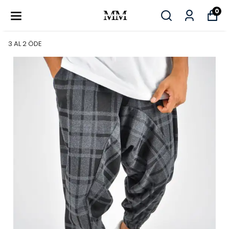
0
3 AL 2 ÖDE