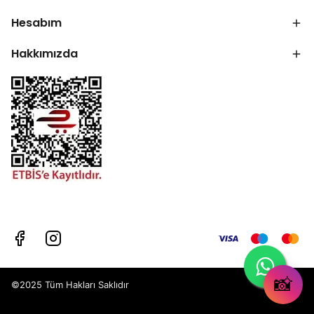
Hesabım
Hakkımızda
📸
©2025 Tüm Hakları Saklıdır