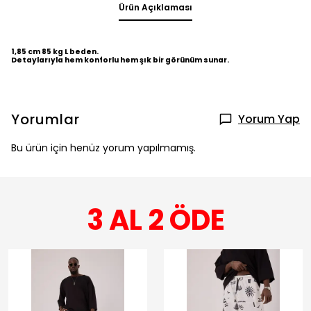
Ürün Açıklaması
1,85 cm 85 kg L beden.
Detaylarıyla hem konforlu hem şık bir görünüm sunar.
Yorumlar
Yorum Yap
Bu ürün için henüz yorum yapılmamış.
3 AL 2 ÖDE