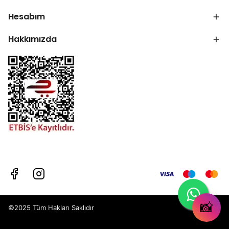
Hesabım
Hakkımızda
📸
©2025 Tüm Hakları Saklıdır