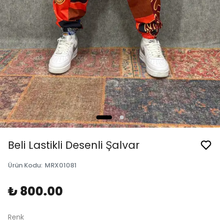
Beli Lastikli Desenli Şalvar
Ürün Kodu
:
MRX01081
₺ 800.00
Renk