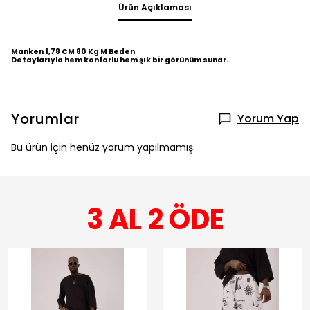
Ürün Açıklaması
Manken 1,78 CM 80 Kg M Beden
Detaylarıyla hem konforlu hem şık bir görünüm sunar.
Yorumlar
Yorum Yap
Bu ürün için henüz yorum yapılmamış.
3 AL 2 ÖDE