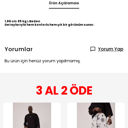
Ürün Açıklaması
1,86 cm 85 kg L Beden
Detaylarıyla hem konforlu hem şık bir görünüm sunar.
Yorumlar
Yorum Yap
Bu ürün için henüz yorum yapılmamış.
3 AL 2 ÖDE