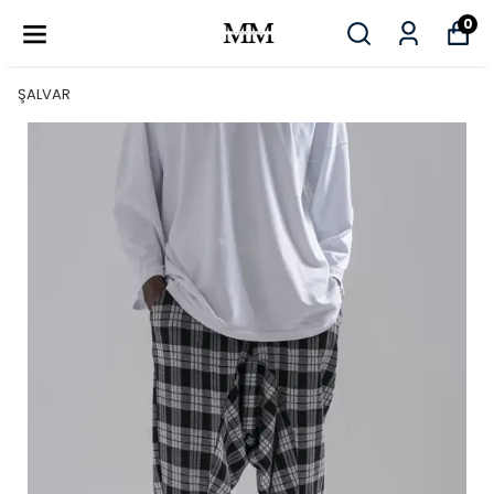
0
ŞALVAR