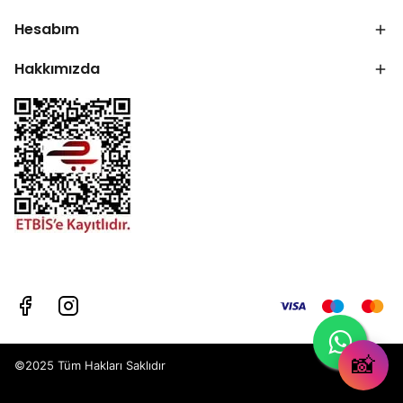
Hesabım
Hakkımızda
📸
©2025 Tüm Hakları Saklıdır