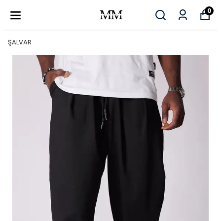
0
ŞALVAR