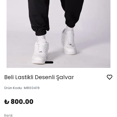
Beli Lastikli Desenli Şalvar
Ürün Kodu
:
MRX0419
₺ 800.00
Renk