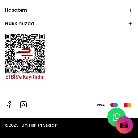
Hesabım
Hakkımızda
📸
©2025 Tüm Hakları Saklıdır