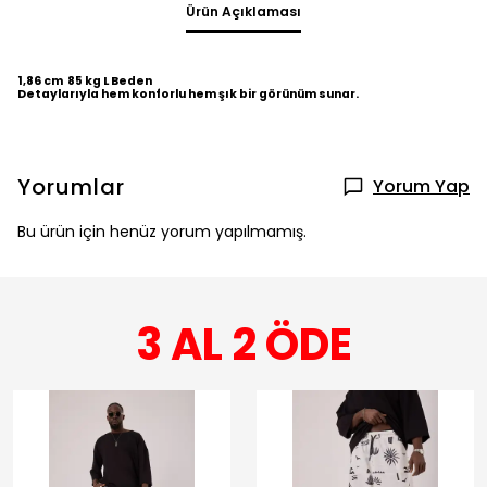
Ürün Açıklaması
1,86 cm 85 kg L Beden
Detaylarıyla hem konforlu hem şık bir görünüm sunar.
Yorumlar
Yorum Yap
Bu ürün için henüz yorum yapılmamış.
3 AL 2 ÖDE