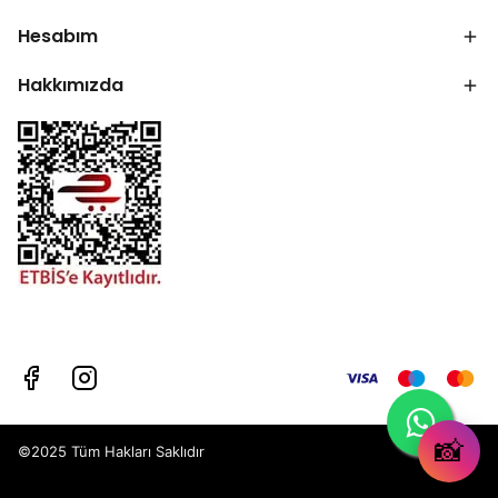
Hesabım
Hakkımızda
📸
©2025 Tüm Hakları Saklıdır