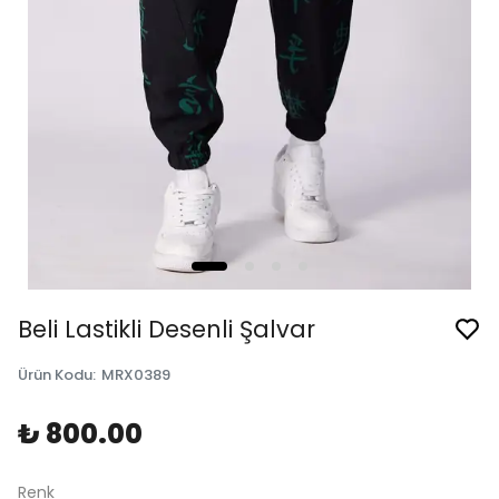
Beli Lastikli Desenli Şalvar
Ürün Kodu
:
MRX0389
₺ 800.00
Renk