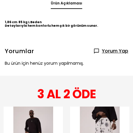
Ürün Açıklaması
1,86 cm 85 kg L Beden
Detaylarıyla hem konforlu hem şık bir görünüm sunar.
Yorumlar
Yorum Yap
Bu ürün için henüz yorum yapılmamış.
3 AL 2 ÖDE