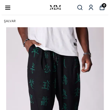
0
ŞALVAR