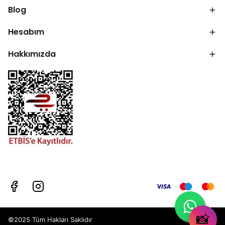
Blog
Hesabım
Hakkımızda
📸
©2025 Tüm Hakları Saklıdır