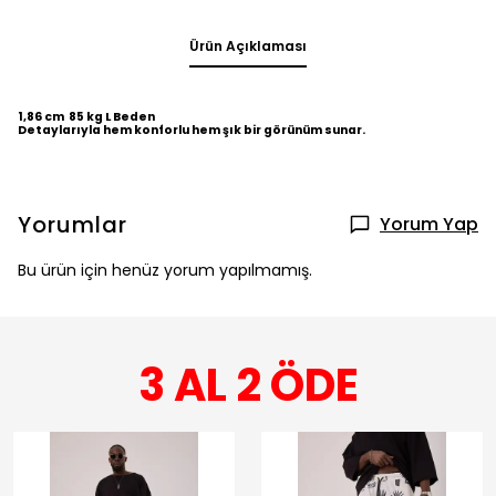
Ürün Açıklaması
1,86 cm 85 kg L Beden
Detaylarıyla hem konforlu hem şık bir görünüm sunar.
Yorumlar
Yorum Yap
Bu ürün için henüz yorum yapılmamış.
3 AL 2 ÖDE