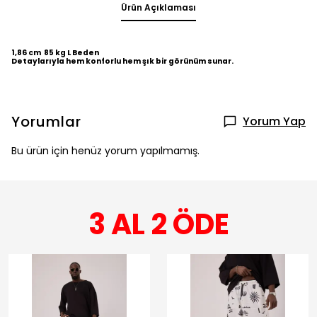
Ürün Açıklaması
1,86 cm 85 kg L Beden
Detaylarıyla hem konforlu hem şık bir görünüm sunar.
Yorumlar
Yorum Yap
Bu ürün için henüz yorum yapılmamış.
3 AL 2 ÖDE