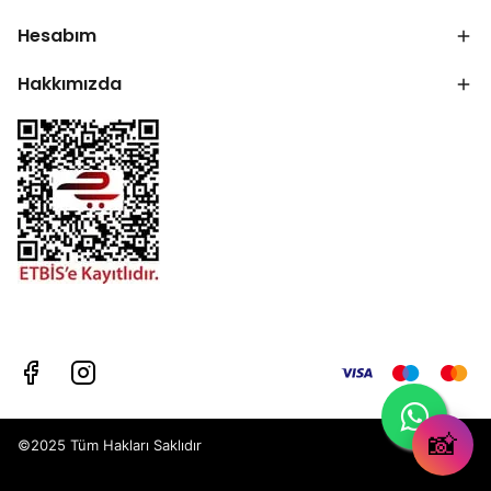
Hesabım
Hakkımızda
📸
©2025 Tüm Hakları Saklıdır