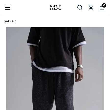
0
ŞALVAR