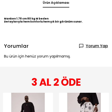
Ürün Açıklaması
Manken 1.78 cm 80 kg M beden
Detaylarıyla hem konforlu hem şık bir görünüm sunar.
Yorumlar
Yorum Yap
Bu ürün için henüz yorum yapılmamış.
3 AL 2 ÖDE