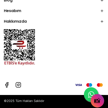
Blog
Hesabım
Hakkımızda
📸
©2025 Tüm Hakları Saklıdır