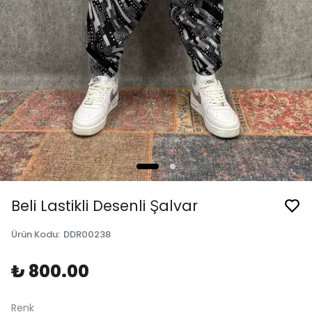
Beli Lastikli Desenli Şalvar
Ürün Kodu
:
DDR00238
₺ 800.00
Renk