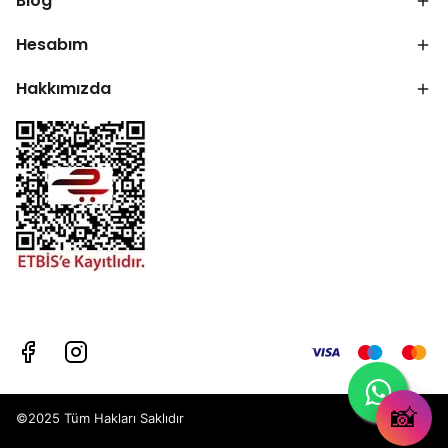
Blog
Hesabım
Hakkımızda
📸
©2025 Tüm Hakları Saklıdır