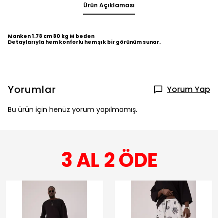
Ürün Açıklaması
Manken 1.78 cm 80 kg M beden
Detaylarıyla hem konforlu hem şık bir görünüm sunar.
Yorumlar
Yorum Yap
Bu ürün için henüz yorum yapılmamış.
3 AL 2 ÖDE