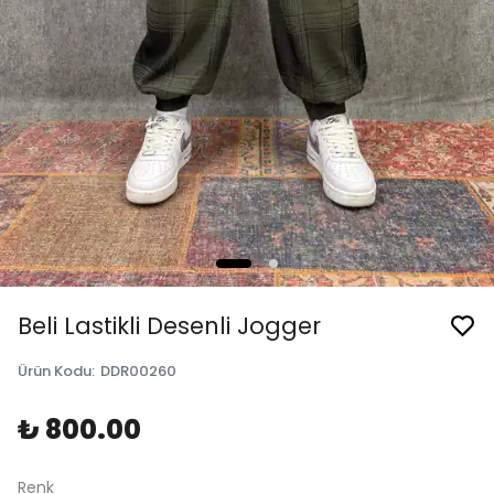
Beli Lastikli Desenli Jogger
Ürün Kodu
:
DDR00260
₺ 800.00
Renk