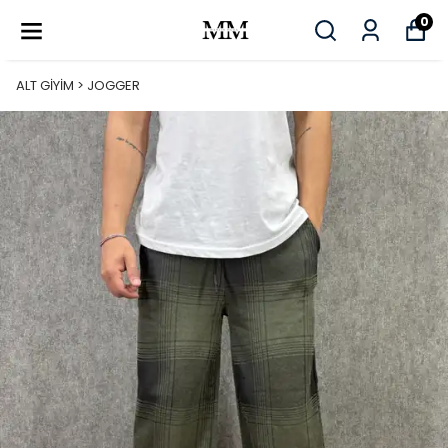
0
ALT GİYİM > JOGGER