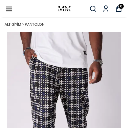
0
ALT GİYİM > PANTOLON