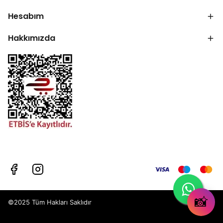
Hesabım
Hakkımızda
📸
©2025 Tüm Hakları Saklıdır