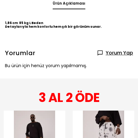
Ürün Açıklaması
1,86 cm 85 kg L Beden
Detaylarıyla hem konforlu hem şık bir görünüm sunar.
Yorumlar
Yorum Yap
Bu ürün için henüz yorum yapılmamış.
3 AL 2 ÖDE