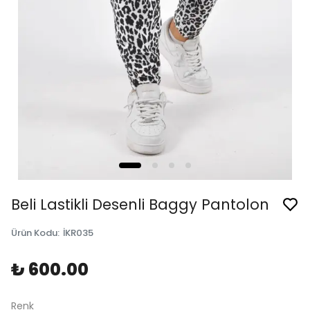
Beli Lastikli Desenli Baggy Pantolon
Ürün Kodu
:
İKR035
₺ 600.00
Renk