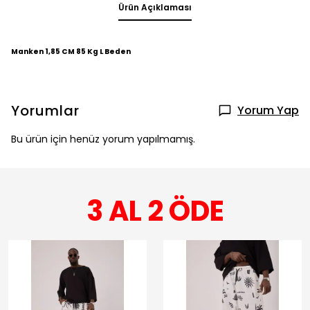
Ürün Açıklaması
Manken 1,85 CM 85 Kg L Beden
Yorumlar
Yorum Yap
Bu ürün için henüz yorum yapılmamış.
3 AL 2 ÖDE