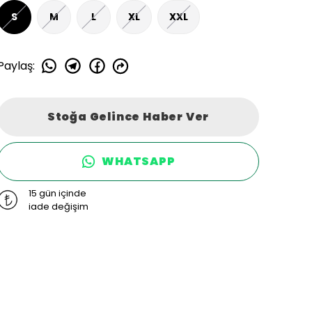
S
M
L
XL
XXL
Paylaş
:
Stoğa Gelince Haber Ver
WHATSAPP
15 gün içinde
iade değişim