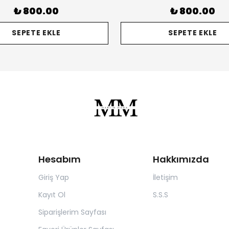
₺ 800.00
₺ 800.00
SEPETE EKLE
SEPETE EKLE
Hesabım
Hakkımızda
Giriş Yap
İletişim
Kayıt Ol
S.S.S
Siparişlerim Sayfası