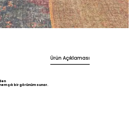
Ürün Açıklaması
den
hem şık bir görünüm sunar.