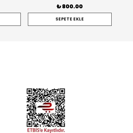
₺ 800.00
SEPETE EKLE