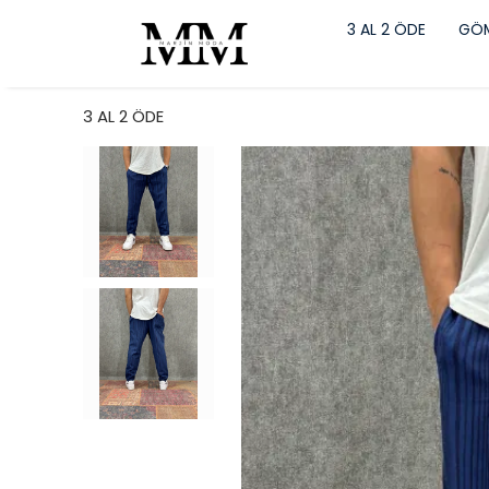
3 AL 2 ÖDE
GÖM
3 AL 2 ÖDE