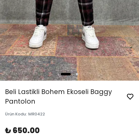
Beli Lastikli Bohem Ekoseli Baggy
Pantolon
Ürün Kodu
:
MR0422
₺ 650.00