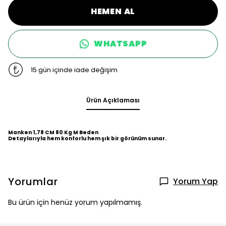
HEMEN AL
WHATSAPP
15 gün içinde iade değişim
Ürün Açıklaması
Manken 1,78 CM 80 Kg M Beden
Detaylarıyla hem konforlu hem şık bir görünüm sunar.
Yorumlar
Yorum Yap
Bu ürün için henüz yorum yapılmamış.