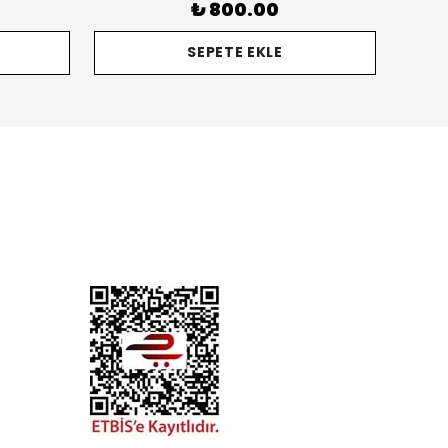
₺ 800.00
SEPETE EKLE