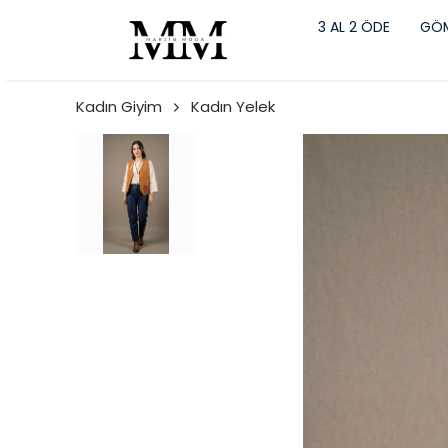
3 AL 2 ÖDE
GÖM
Kadın Giyim
Kadın Yelek