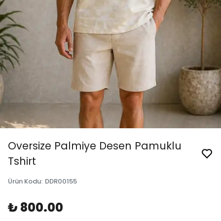
Oversize Palmiye Desen Pamuklu
Tshirt
Ürün Kodu
:
DDR00155
₺ 800.00