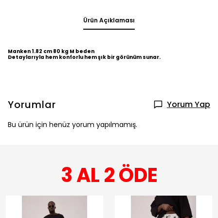
Ürün Açıklaması
Manken 1.82 cm 80 kg M beden
Detaylarıyla hem konforlu hem şık bir görünüm sunar.
Yorumlar
Yorum Yap
Bu ürün için henüz yorum yapılmamış.
3 AL 2 ÖDE