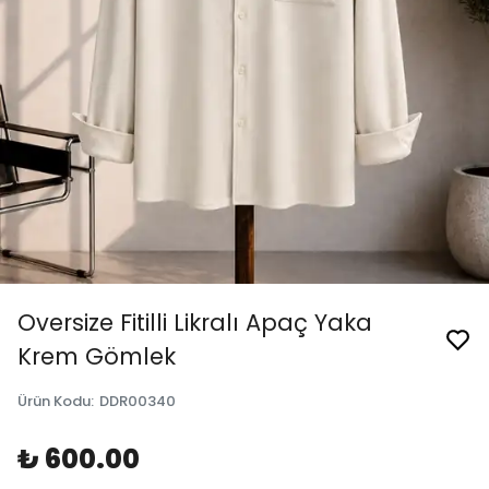
Oversize Fitilli Likralı Apaç Yaka
Krem Gömlek
Ürün Kodu
:
DDR00340
₺ 600.00