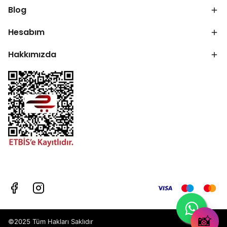
Blog
Hesabım
Hakkımızda
📸
©2025 Tüm Hakları Saklıdır