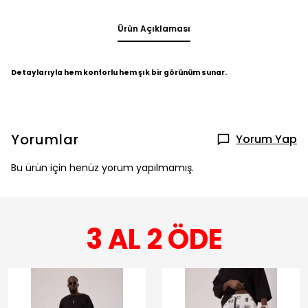
Ürün Açıklaması
Detaylarıyla hem konforlu hem şık bir görünüm sunar.
Yorumlar
Yorum Yap
Bu ürün için henüz yorum yapılmamış.
3 AL 2 ÖDE