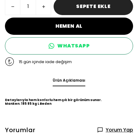
SEPETE EKLE
HEMEN AL
WHATSAPP
15 gün içinde iade değişim
Ürün Açıklaması
Detaylarıyla hem konforlu hem şık bir görünüm sunar.
Manken: 185 85 kg L Beden
Yorumlar
Yorum Yap