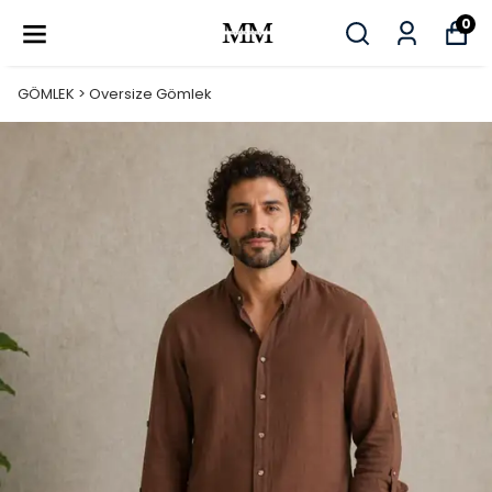
0
GÖMLEK > Oversize Gömlek