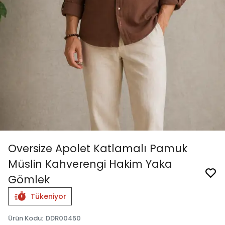
Oversize Apolet Katlamalı Pamuk
Müslin Kahverengi Hakim Yaka
Gömlek
Tükeniyor
Ürün Kodu
:
DDR00450