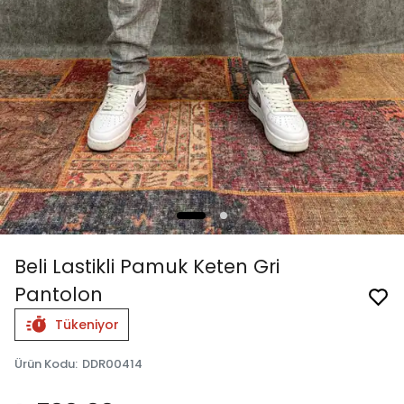
Beli Lastikli Pamuk Keten Gri
Pantolon
Tükeniyor
Ürün Kodu
:
DDR00414