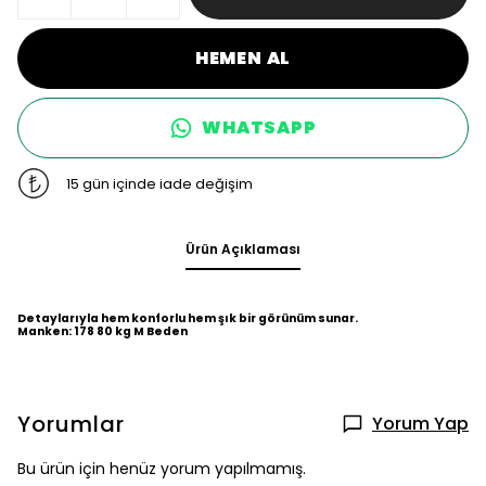
HEMEN AL
WHATSAPP
15 gün içinde iade değişim
Ürün Açıklaması
Detaylarıyla hem konforlu hem şık bir görünüm sunar.
Manken: 178 80 kg M Beden
Yorumlar
Yorum Yap
Bu ürün için henüz yorum yapılmamış.