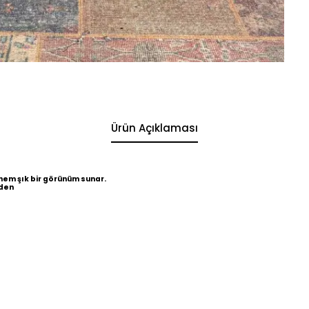
Ürün Açıklaması
hem şık bir görünüm sunar.
eden