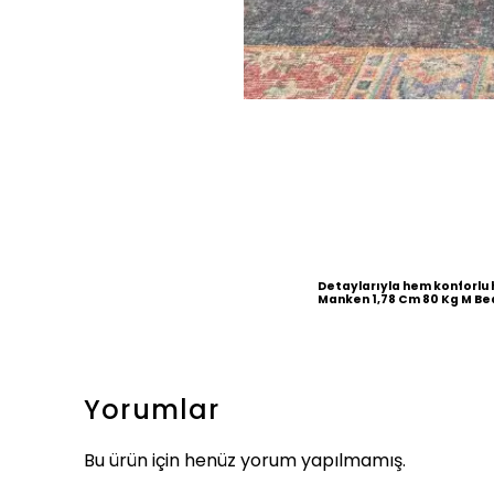
Detaylarıyla hem konforlu 
Manken 1,78 Cm 80 Kg M B
Yorumlar
Bu ürün için henüz yorum yapılmamış.