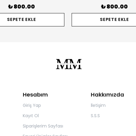
₺ 800.00
₺ 800.00
SEPETE EKLE
SEPETE EKLE
Hesabım
Hakkımızda
Giriş Yap
İletişim
Kayıt Ol
S.S.S
Siparişlerim Sayfası