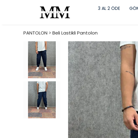
3 AL 2 ÖDE
GÖM
PANTOLON > Beli Lastikli Pantolon