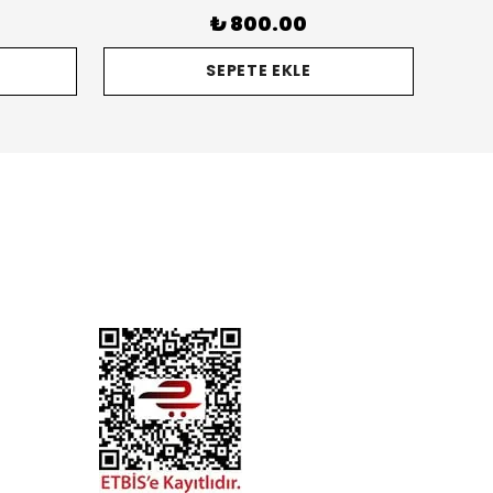
₺ 800.00
SEPETE EKLE