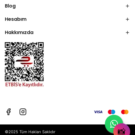
Blog
Hesabım
Hakkımızda
📸
©2025 Tüm Hakları Saklıdır