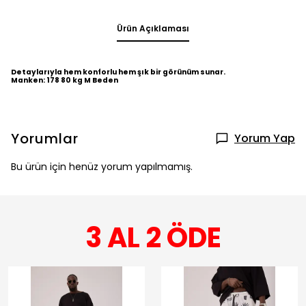
Ürün Açıklaması
Detaylarıyla hem konforlu hem şık bir görünüm sunar.
Manken: 178 80 kg M Beden
Yorumlar
Yorum Yap
Bu ürün için henüz yorum yapılmamış.
3 AL 2 ÖDE