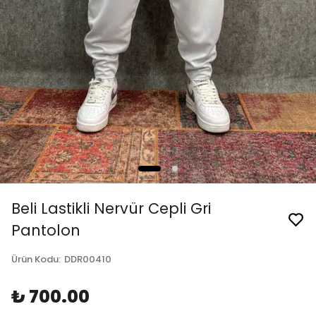
Beli Lastikli Nervür Cepli Gri
Pantolon
Ürün Kodu
:
DDR00410
₺ 700.00