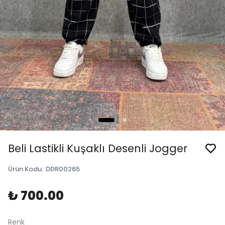
Beli Lastikli Kuşaklı Desenli Jogger
Ürün Kodu
:
DDR00265
₺ 700.00
Renk