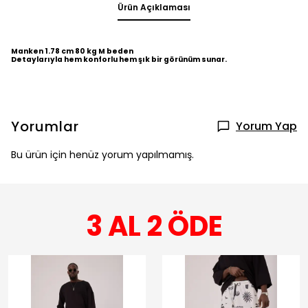
Ürün Açıklaması
Manken 1.78 cm 80 kg M beden
Detaylarıyla hem konforlu hem şık bir görünüm sunar.
Yorumlar
Yorum Yap
Bu ürün için henüz yorum yapılmamış.
3 AL 2 ÖDE