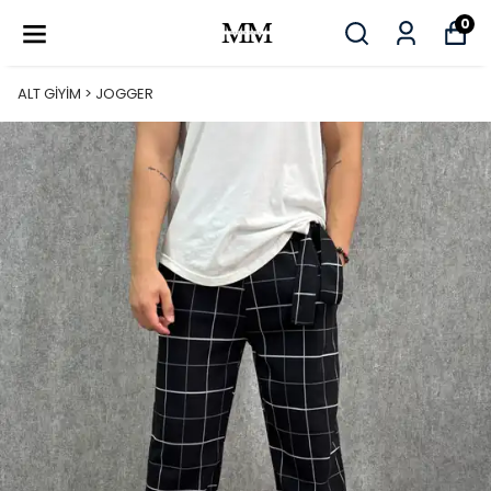
0
ALT GİYİM > JOGGER