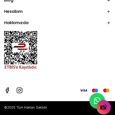
Blog
Hesabım
Hakkımızda
📸
©2025 Tüm Hakları Saklıdır