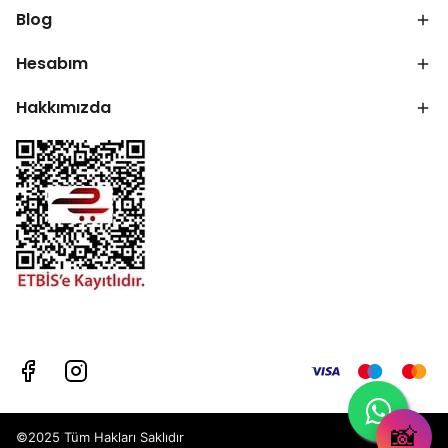
Blog
Hesabım
Hakkımızda
📸
©2025 Tüm Hakları Saklıdır