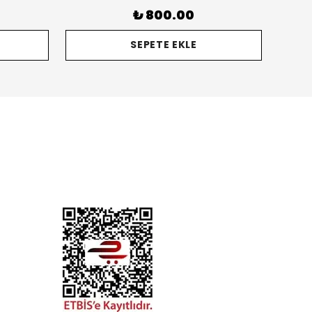
₺ 800.00
SEPETE EKLE