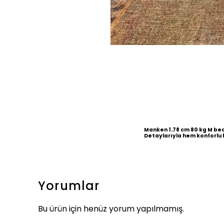
Manken 1.78 cm 80 kg M be
Detaylarıyla hem konforlu 
Yorumlar
Bu ürün için henüz yorum yapılmamış.