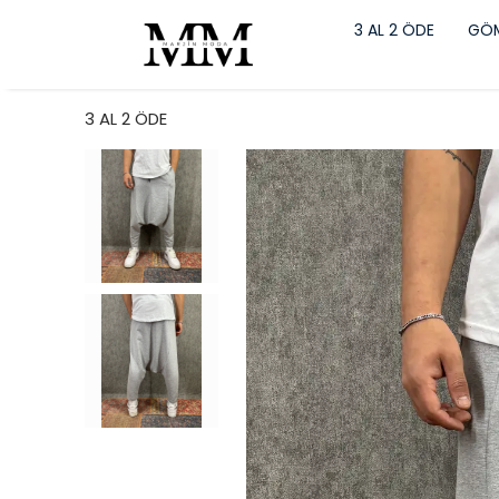
3 AL 2 ÖDE
GÖM
3 AL 2 ÖDE