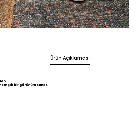
Ürün Açıklaması
den
hem şık bir görünüm sunar.