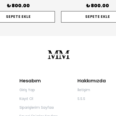
₺ 800.00
₺ 800.00
SEPETE EKLE
SEPETE EKLE
Hesabım
Hakkımızda
Giriş Yap
İletişim
Kayıt Ol
S.S.S
Siparişlerim Sayfası