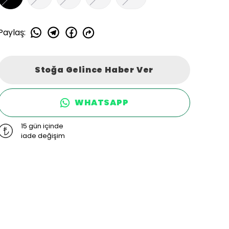
Paylaş
:
Stoğa Gelince Haber Ver
WHATSAPP
15 gün içinde
iade değişim