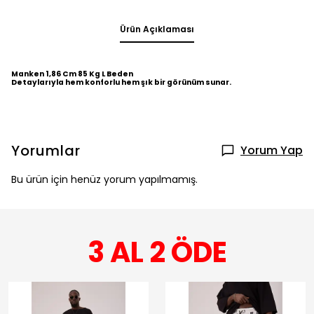
Ürün Açıklaması
Manken 1,86 Cm 85 Kg L Beden
Detaylarıyla hem konforlu hem şık bir görünüm sunar.
Yorumlar
Yorum Yap
Bu ürün için henüz yorum yapılmamış.
3 AL 2 ÖDE