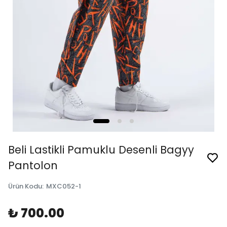
Beli Lastikli Pamuklu Desenli Bagyy
Pantolon
Ürün Kodu
:
MXC052-1
₺ 700.00