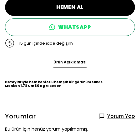
HEMEN AL
WHATSAPP
15 gün içinde iade değişim
Ürün Açıklaması
Detaylarıyla hem konforlu hem şık bir görünüm sunar.
Manken 1,78 Cm 80 Kg M Beden
Yorumlar
Yorum Yap
Bu ürün için henüz yorum yapılmamış.