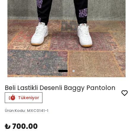
Beli Lastikli Desenli Baggy Pantolon
Tükeniyor
Ürün Kodu
:
MXC0141-1
₺ 700.00