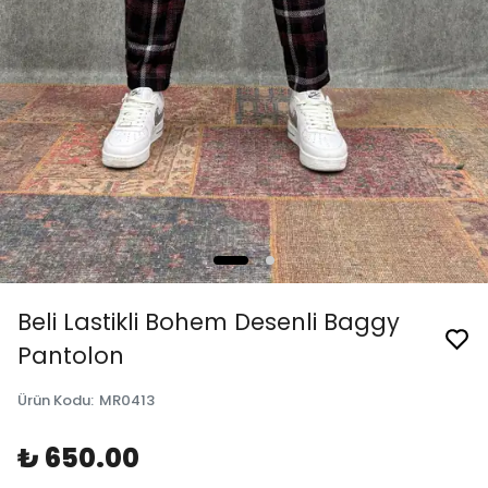
Beli Lastikli Bohem Desenli Baggy
Pantolon
Ürün Kodu
:
MR0413
₺ 650.00